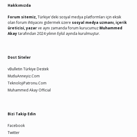
Hakkımızda
Forum sitemiz,
Türkiye'deki sosyal medya platformları için eksik
olan forum ihtiyacını gidermek üzere
sosyal medya uzmanı, içerik
üreticisi, yazar
ve aynı zamanda forum kurucumuz
Muhammed
Akay
tarafından 2024 yılının Eylül ayında kurulmuştur.
Dost Siteler
vBulletin Türkiye Destek
MutluAnneyiz.Com
TeknolojiPatronu.Com
Muhammed Akay Official
Bizi Takip Edin
Facebook
Twitter