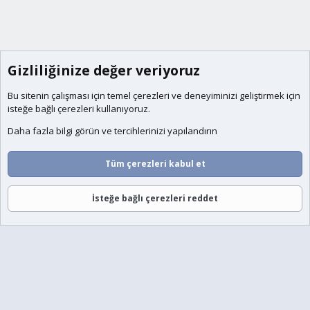
Gizliliğinize değer veriyoruz
Bu sitenin çalışması için temel
çerezleri
ve deneyiminizi geliştirmek için
isteğe bağlı çerezleri kullanıyoruz.
Daha fazla bilgi görün ve tercihlerinizi yapılandırın
Tüm çerezleri kabul et
İsteğe bağlı çerezleri reddet
Forumlar
Neler Yeni
Giriş
Üye Ol
Ara