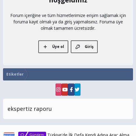
Forum içeriğine ve tüm hizmetlerimize erişim sağlamak için
foruma kayıt olmalı ya da giriş yapmalısınız. Foruma üye
olmak tamamen ücretsizdir.
Üye ol
Giriş
Etiketler
ekspertiz raporu
Türkiye'de İlk Defa Kendi Adına Araç Alma
Gündem