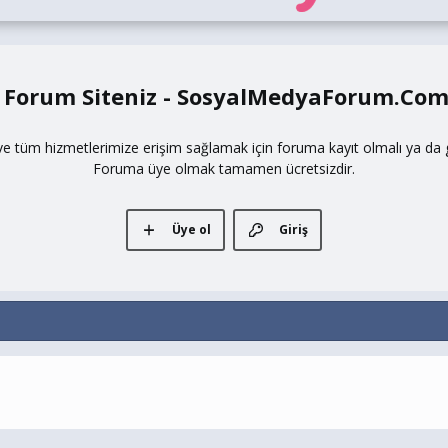
 Forum Siteniz - SosyalMedyaForum.Co
ve tüm hizmetlerimize erişim sağlamak için foruma kayıt olmalı ya da gi
Foruma üye olmak tamamen ücretsizdir.
Üye ol
Giriş