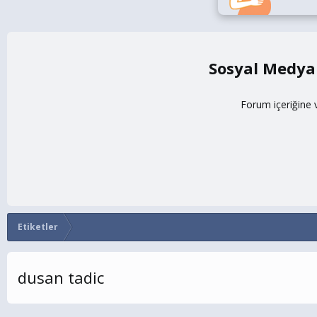
Sosyal Medya
Forum içeriğine 
Etiketler
dusan tadic