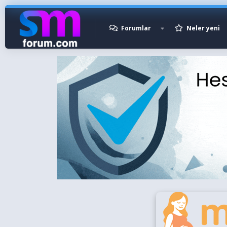
Forumlar
Neler yeni