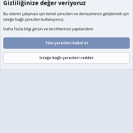
Gizliliğinize değer veriyoruz
Bu sitenin çalışması için temel
çerezleri
ve deneyiminizi geliştirmek için
isteğe bağlı çerezleri kullanıyoruz.
Daha fazla bilgi görün ve tercihlerinizi yapılandırın
Tüm çerezleri kabul et
İsteğe bağlı çerezleri reddet
Forumlar
Neler Yeni
Giriş
Üye Ol
Ara