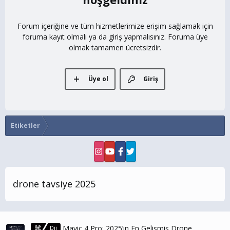
Forum içeriğine ve tüm hizmetlerimize erişim sağlamak için
foruma kayıt olmalı ya da giriş yapmalısınız. Foruma üye
olmak tamamen ücretsizdir.
Üye ol
Giriş
Etiketler
drone tavsiye 2025
Mavic 4 Pro: 2025’in En Gelişmiş Drone
Dji