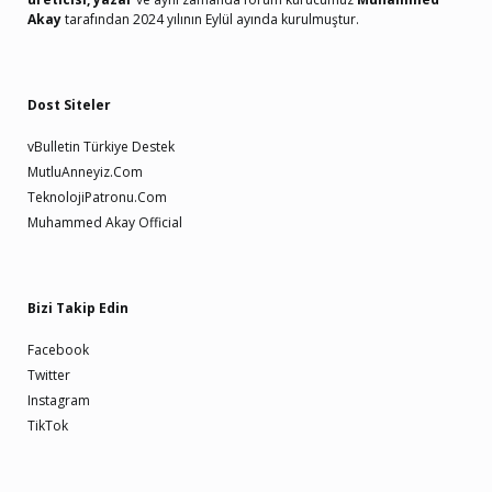
Akay
tarafından 2024 yılının Eylül ayında kurulmuştur.
Dost Siteler
vBulletin Türkiye Destek
MutluAnneyiz.Com
TeknolojiPatronu.Com
Muhammed Akay Official
Bizi Takip Edin
Facebook
Twitter
Instagram
TikTok