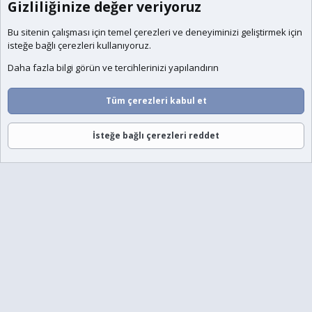
Gizliliğinize değer veriyoruz
Bu sitenin çalışması için temel
çerezleri
ve deneyiminizi geliştirmek için
isteğe bağlı çerezleri kullanıyoruz.
Daha fazla bilgi görün ve tercihlerinizi yapılandırın
Tüm çerezleri kabul et
İsteğe bağlı çerezleri reddet
Forumlar
Neler Yeni
Giriş
Üye Ol
Ara