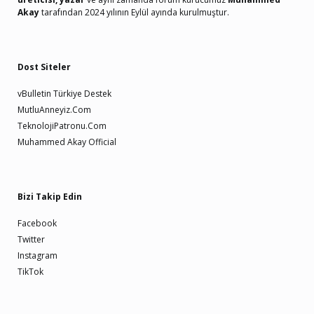
Akay
tarafından 2024 yılının Eylül ayında kurulmuştur.
Dost Siteler
vBulletin Türkiye Destek
MutluAnneyiz.Com
TeknolojiPatronu.Com
Muhammed Akay Official
Bizi Takip Edin
Facebook
Twitter
Instagram
TikTok