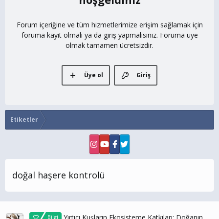
Forum içeriğine ve tüm hizmetlerimize erişim sağlamak için
foruma kayıt olmalı ya da giriş yapmalısınız. Foruma üye
olmak tamamen ücretsizdir.
Üye ol
Giriş
Etiketler
doğal haşere kontrolü
Yırtıcı Kuşların Ekosisteme Katkıları: Doğanın
Bilgi