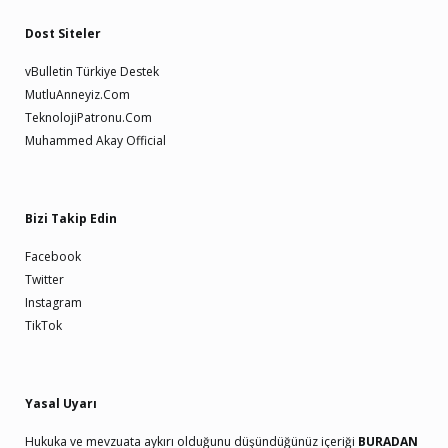
Dost Siteler
vBulletin Türkiye Destek
MutluAnneyiz.Com
TeknolojiPatronu.Com
Muhammed Akay Official
Bizi Takip Edin
Facebook
Twitter
Instagram
TikTok
Yasal Uyarı
Hukuka ve mevzuata aykırı olduğunu düşündüğünüz içeriği
BURADAN