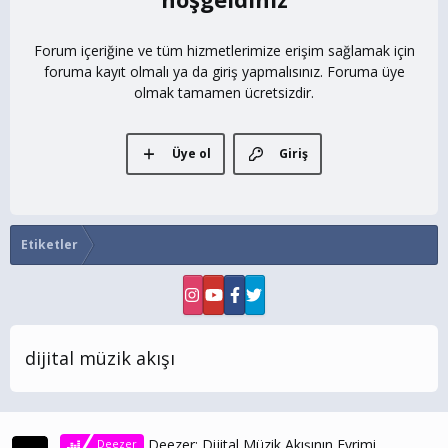
Forum içeriğine ve tüm hizmetlerimize erişim sağlamak için
foruma kayıt olmalı ya da giriş yapmalısınız. Foruma üye
olmak tamamen ücretsizdir.
Üye ol
Giriş
Etiketler
dijital müzik akışı
Deezer: Dijital Müzik Akışının Evrimi
Deezer