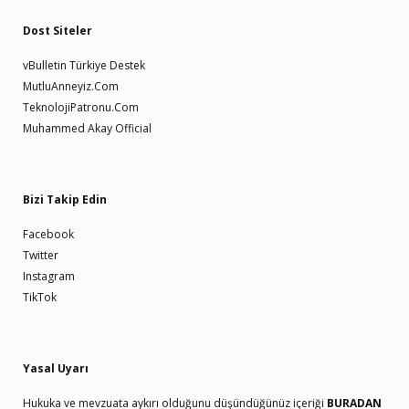
Dost Siteler
vBulletin Türkiye Destek
MutluAnneyiz.Com
TeknolojiPatronu.Com
Muhammed Akay Official
Bizi Takip Edin
Facebook
Twitter
Instagram
TikTok
Yasal Uyarı
Hukuka ve mevzuata aykırı olduğunu düşündüğünüz içeriği
BURADAN