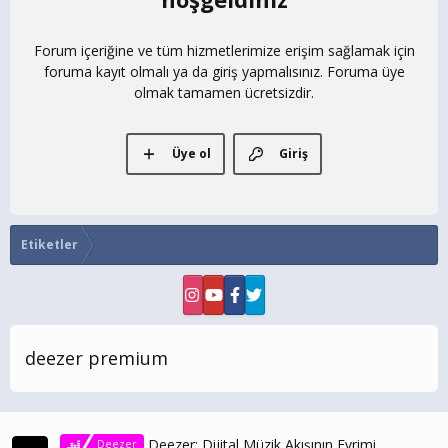
Forum içeriğine ve tüm hizmetlerimize erişim sağlamak için
foruma kayıt olmalı ya da giriş yapmalısınız. Foruma üye
olmak tamamen ücretsizdir.
Üye ol
Giriş
Etiketler
deezer premium
Deezer: Dijital Müzik Akışının Evrimi
Deezer