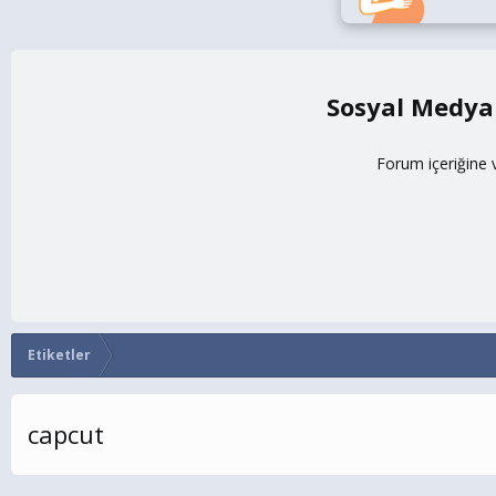
Sosyal Medya
Forum içeriğine 
Etiketler
capcut