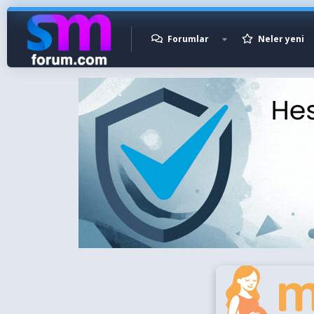
Forumlar
Neler yeni