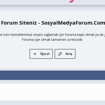
 Forum Siteniz - SosyalMedyaForum.Co
ve tüm hizmetlerimize erişim sağlamak için foruma kayıt olmalı ya da gi
Foruma üye olmak tamamen ücretsizdir.
Üye ol
Giriş