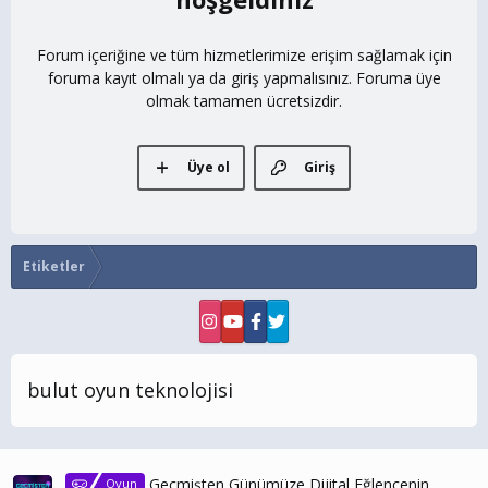
Forum içeriğine ve tüm hizmetlerimize erişim sağlamak için
foruma kayıt olmalı ya da giriş yapmalısınız. Foruma üye
olmak tamamen ücretsizdir.
Üye ol
Giriş
Etiketler
bulut oyun teknolojisi
Geçmişten Günümüze Dijital Eğlencenin
Oyun