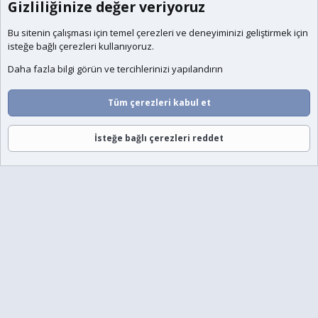
Gizliliğinize değer veriyoruz
Bu sitenin çalışması için temel
çerezleri
ve deneyiminizi geliştirmek için
isteğe bağlı çerezleri kullanıyoruz.
Daha fazla bilgi görün ve tercihlerinizi yapılandırın
Tüm çerezleri kabul et
İsteğe bağlı çerezleri reddet
Forumlar
Neler Yeni
Giriş
Üye Ol
Ara