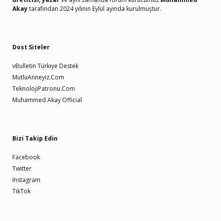
Akay
tarafından 2024 yılının Eylül ayında kurulmuştur.
Dost Siteler
vBulletin Türkiye Destek
MutluAnneyiz.Com
TeknolojiPatronu.Com
Muhammed Akay Official
Bizi Takip Edin
Facebook
Twitter
Instagram
TikTok