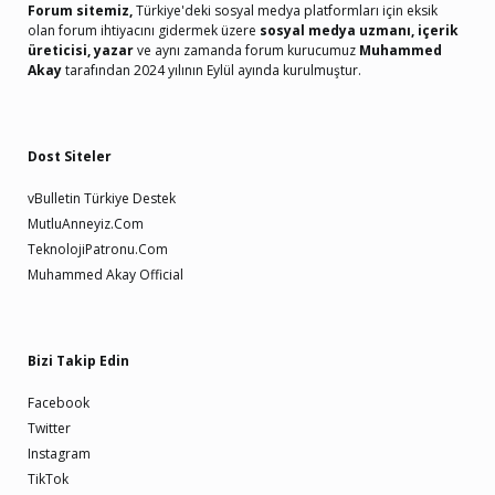
Forum sitemiz,
Türkiye'deki sosyal medya platformları için eksik
olan forum ihtiyacını gidermek üzere
sosyal medya uzmanı, içerik
üreticisi, yazar
ve aynı zamanda forum kurucumuz
Muhammed
Akay
tarafından 2024 yılının Eylül ayında kurulmuştur.
Dost Siteler
vBulletin Türkiye Destek
MutluAnneyiz.Com
TeknolojiPatronu.Com
Muhammed Akay Official
Bizi Takip Edin
Facebook
Twitter
Instagram
TikTok