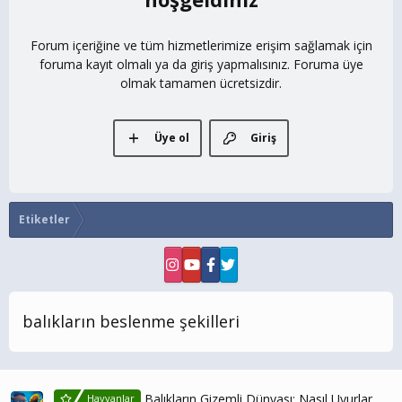
Forum içeriğine ve tüm hizmetlerimize erişim sağlamak için
foruma kayıt olmalı ya da giriş yapmalısınız. Foruma üye
olmak tamamen ücretsizdir.
Üye ol
Giriş
Etiketler
balıkların beslenme şekilleri
Balıkların Gizemli Dünyası: Nasıl Uyurlar,
Hayvanlar