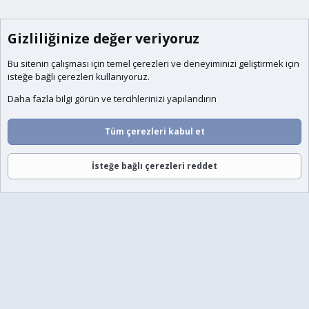
Gizliliğinize değer veriyoruz
Bu sitenin çalışması için temel
çerezleri
ve deneyiminizi geliştirmek için
isteğe bağlı çerezleri kullanıyoruz.
Daha fazla bilgi görün ve tercihlerinizi yapılandırın
Tüm çerezleri kabul et
İsteğe bağlı çerezleri reddet
Forumlar
Neler Yeni
Giriş
Üye Ol
Ara