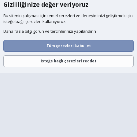
Gizliliğinize değer veriyoruz
Bu sitenin çalışması için temel
çerezleri
ve deneyiminizi geliştirmek için
isteğe bağlı çerezleri kullanıyoruz.
Daha fazla bilgi görün ve tercihlerinizi yapılandırın
Tüm çerezleri kabul et
İsteğe bağlı çerezleri reddet
Forumlar
Neler Yeni
Giriş
Üye Ol
Ara