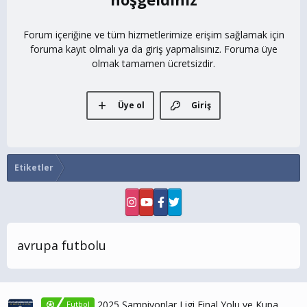
Forum içeriğine ve tüm hizmetlerimize erişim sağlamak için
foruma kayıt olmalı ya da giriş yapmalısınız. Foruma üye
olmak tamamen ücretsizdir.
Üye ol
Giriş
Etiketler
avrupa futbolu
2025 Şampiyonlar Ligi Final Yolu ve Kupa
Futbol