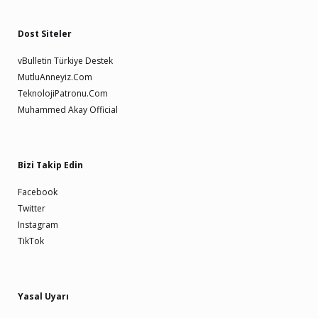
Dost Siteler
vBulletin Türkiye Destek
MutluAnneyiz.Com
TeknolojiPatronu.Com
Muhammed Akay Official
Bizi Takip Edin
Facebook
Twitter
Instagram
TikTok
Yasal Uyarı