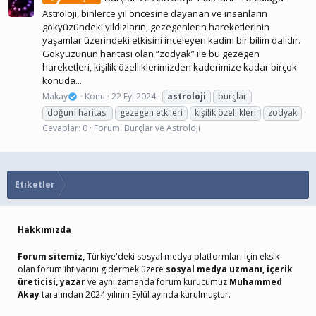
Astroloji, binlerce yıl öncesine dayanan ve insanların
gökyüzündeki yıldızların, gezegenlerin hareketlerinin
yaşamlar üzerindeki etkisini inceleyen kadim bir bilim dalıdır.
Gökyüzünün haritası olan “zodyak” ile bu gezegen
hareketleri, kişilik özelliklerimizden kaderimize kadar birçok
konuda...
Makay
Konu
22 Eyl 2024
astroloji
burçlar
doğum haritası
gezegen etkileri
kişilik özellikleri
zodyak
Cevaplar: 0
Forum:
Burçlar ve Astroloji
Etiketler
Hakkımızda
Forum sitemiz,
Türkiye'deki sosyal medya platformları için eksik
olan forum ihtiyacını gidermek üzere
sosyal medya uzmanı, içerik
üreticisi, yazar
ve aynı zamanda forum kurucumuz
Muhammed
Akay
tarafından 2024 yılının Eylül ayında kurulmuştur.