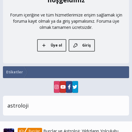
Forum içeriğine ve tüm hizmetlerimize erişim sağlamak için
foruma kayıt olmalı ya da giriş yapmalısınız. Foruma üye
olmak tamamen ücretsizdir.
Üye ol
Giriş
Etiketler
astroloji
Burçlar ve Astroloji: Yıldızların Yolculuğu
Burçlar