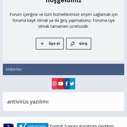
Forum içeriğine ve tüm hizmetlerimize erişim sağlamak için
foruma kayıt olmalı ya da giriş yapmalısınız. Foruma üye
olmak tamamen ücretsizdir.
Üye ol
Giriş
Etiketler
antivirüs yazılımı
Format Sonrası Kurulması Gereken
Uygulamalar