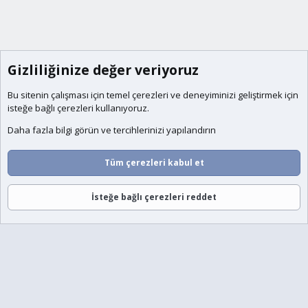
Gizliliğinize değer veriyoruz
Bu sitenin çalışması için temel
çerezleri
ve deneyiminizi geliştirmek için
isteğe bağlı çerezleri kullanıyoruz.
Daha fazla bilgi görün ve tercihlerinizi yapılandırın
Tüm çerezleri kabul et
İsteğe bağlı çerezleri reddet
Forumlar
Neler Yeni
Giriş
Üye Ol
Ara