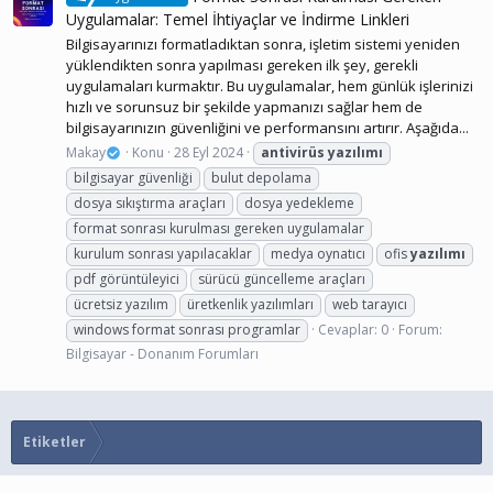
Uygulamalar: Temel İhtiyaçlar ve İndirme Linkleri
Bilgisayarınızı formatladıktan sonra, işletim sistemi yeniden
yüklendikten sonra yapılması gereken ilk şey, gerekli
uygulamaları kurmaktır. Bu uygulamalar, hem günlük işlerinizi
hızlı ve sorunsuz bir şekilde yapmanızı sağlar hem de
bilgisayarınızın güvenliğini ve performansını artırır. Aşağıda...
Makay
Konu
28 Eyl 2024
antivirüs
yazılımı
bilgisayar güvenliği
bulut depolama
dosya sıkıştırma araçları
dosya yedekleme
format sonrası kurulması gereken uygulamalar
kurulum sonrası yapılacaklar
medya oynatıcı
ofis
yazılımı
pdf görüntüleyici
sürücü güncelleme araçları
ücretsiz yazılım
üretkenlik yazılımları
web tarayıcı
windows format sonrası programlar
Cevaplar: 0
Forum:
Bilgisayar - Donanım Forumları
Etiketler