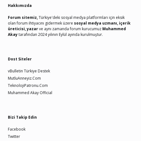
Hakkımızda
Forum sitemiz,
Türkiye'deki sosyal medya platformları için eksik
olan forum ihtiyacını gidermek üzere
sosyal medya uzmanı, içerik
üreticisi, yazar
ve aynı zamanda forum kurucumuz
Muhammed
Akay
tarafından 2024 yılının Eylül ayında kurulmuştur.
Dost Siteler
vBulletin Türkiye Destek
MutluAnneyiz.Com
TeknolojiPatronu.Com
Muhammed Akay Official
Bizi Takip Edin
Facebook
Twitter