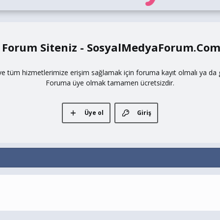
 Forum Siteniz - SosyalMedyaForum.Co
ve tüm hizmetlerimize erişim sağlamak için foruma kayıt olmalı ya da gi
Foruma üye olmak tamamen ücretsizdir.
Üye ol
Giriş