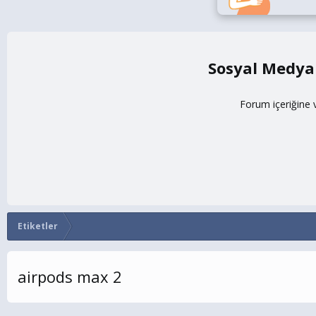
Sosyal Medya
Forum içeriğine 
Etiketler
airpods max 2