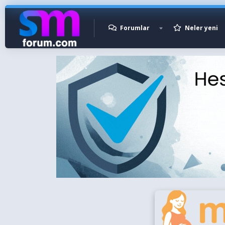
Forumlar
Neler yeni