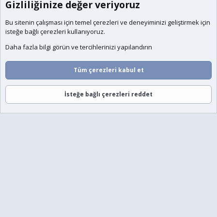
Gizliliğinize değer veriyoruz
Bu sitenin çalışması için temel
çerezleri
ve deneyiminizi geliştirmek için
isteğe bağlı çerezleri kullanıyoruz.
Daha fazla bilgi görün ve tercihlerinizi yapılandırın
Tüm çerezleri kabul et
İsteğe bağlı çerezleri reddet
Forumlar
Neler Yeni
Giriş
Üye Ol
Ara