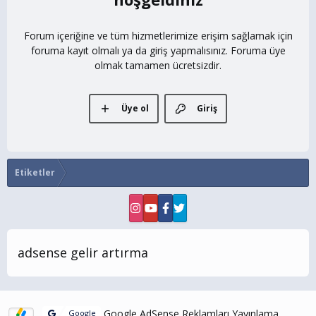
Forum içeriğine ve tüm hizmetlerimize erişim sağlamak için
foruma kayıt olmalı ya da giriş yapmalısınız. Foruma üye
olmak tamamen ücretsizdir.
Üye ol
Giriş
Etiketler
adsense gelir artırma
Google AdSense Reklamları Yayınlama
Google