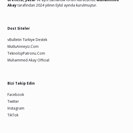
Akay
tarafından 2024 yılının Eylül ayında kurulmuştur.
Dost Siteler
vBulletin Türkiye Destek
MutluAnneyiz.Com
TeknolojiPatronu.Com
Muhammed Akay Official
Bizi Takip Edin
Facebook
Twitter
Instagram
TikTok