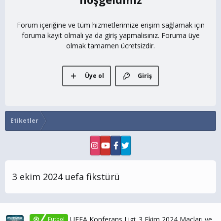
Forum içeriğine ve tüm hizmetlerimize erişim sağlamak için
foruma kayıt olmalı ya da giriş yapmalısınız. Foruma üye
olmak tamamen ücretsizdir.
Üye ol
Giriş
Etiketler
3 ekim 2024 uefa fikstürü
UEFA Konferans Ligi: 3 Ekim 2024 Maçları ve
Futbol