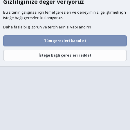
Gizliliğinize değer veriyoruz
Bu sitenin çalışması için temel
çerezleri
ve deneyiminizi geliştirmek için
isteğe bağlı çerezleri kullanıyoruz.
Daha fazla bilgi görün ve tercihlerinizi yapılandırın
Tüm çerezleri kabul et
İsteğe bağlı çerezleri reddet
Forumlar
Neler Yeni
Giriş
Üye Ol
Ara