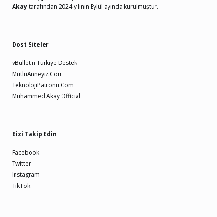
Akay
tarafından 2024 yılının Eylül ayında kurulmuştur.
Dost Siteler
vBulletin Türkiye Destek
MutluAnneyiz.Com
TeknolojiPatronu.Com
Muhammed Akay Official
Bizi Takip Edin
Facebook
Twitter
Instagram
TikTok