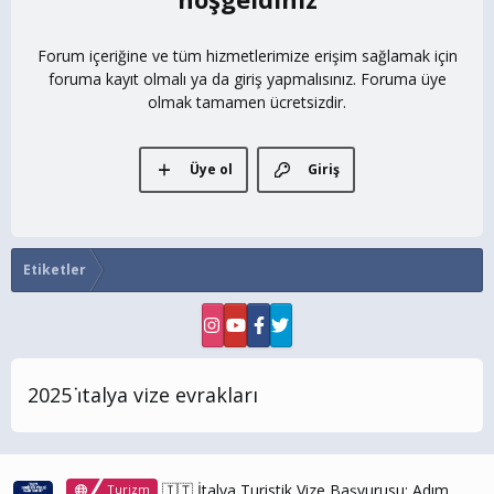
Forum içeriğine ve tüm hizmetlerimize erişim sağlamak için
foruma kayıt olmalı ya da giriş yapmalısınız. Foruma üye
olmak tamamen ücretsizdir.
Üye ol
Giriş
Etiketler
2025 i̇talya vize evrakları
🇮🇹 İtalya Turistik Vize Başvurusu: Adım
Turizm