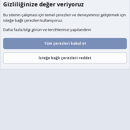
Gizliliğinize değer veriyoruz
Bu sitenin çalışması için temel
çerezleri
ve deneyiminizi geliştirmek için
isteğe bağlı çerezleri kullanıyoruz.
Daha fazla bilgi görün ve tercihlerinizi yapılandırın
Tüm çerezleri kabul et
İsteğe bağlı çerezleri reddet
Forumlar
Neler Yeni
Giriş
Üye Ol
Ara