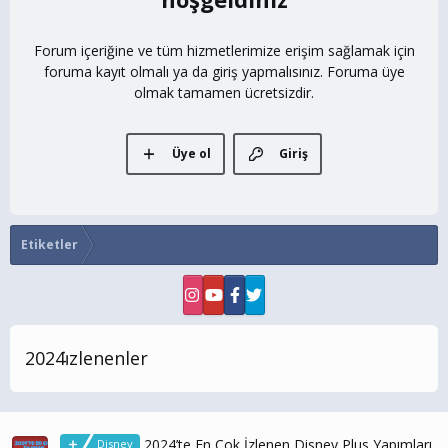
Forum içeriğine ve tüm hizmetlerimize erişim sağlamak için
foruma kayıt olmalı ya da giriş yapmalısınız. Foruma üye
olmak tamamen ücretsizdir.
Üye ol
Giriş
Etiketler
2024i̇zlenenler
2024’te En Çok İzlenen Disney Plus Yapımları
Disney