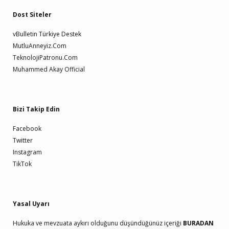
Dost Siteler
vBulletin Türkiye Destek
MutluAnneyiz.Com
TeknolojiPatronu.Com
Muhammed Akay Official
Bizi Takip Edin
Facebook
Twitter
Instagram
TikTok
Yasal Uyarı
Hukuka ve mevzuata aykırı olduğunu düşündüğünüz içeriği
BURADAN