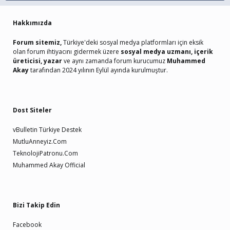
Hakkımızda
Forum sitemiz,
Türkiye'deki sosyal medya platformları için eksik
olan forum ihtiyacını gidermek üzere
sosyal medya uzmanı, içerik
üreticisi, yazar
ve aynı zamanda forum kurucumuz
Muhammed
Akay
tarafından 2024 yılının Eylül ayında kurulmuştur.
Dost Siteler
vBulletin Türkiye Destek
MutluAnneyiz.Com
TeknolojiPatronu.Com
Muhammed Akay Official
Bizi Takip Edin
Facebook