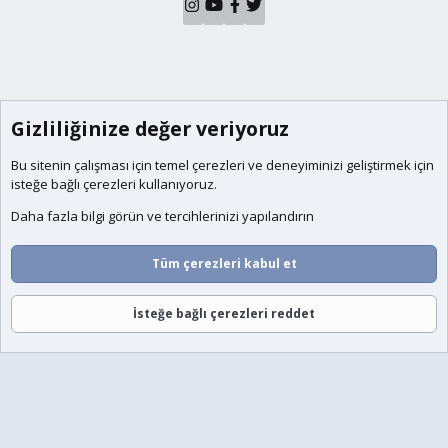
Gizliliğinize değer veriyoruz
Bu sitenin çalışması için temel
çerezleri
ve deneyiminizi geliştirmek için
isteğe bağlı çerezleri kullanıyoruz.
Daha fazla bilgi görün ve tercihlerinizi yapılandırın
Tüm çerezleri kabul et
İsteğe bağlı çerezleri reddet
Forumlar
Neler Yeni
Giriş
Üye Ol
Ara