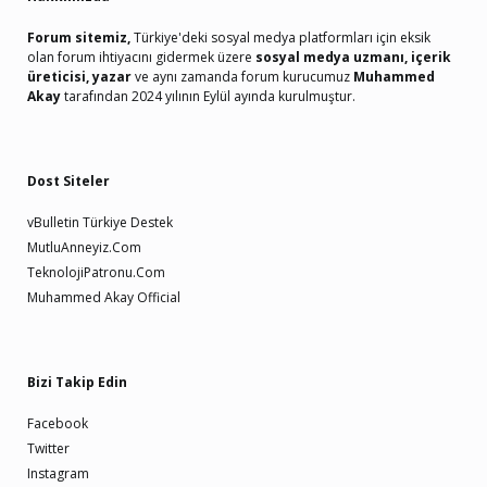
Forum sitemiz,
Türkiye'deki sosyal medya platformları için eksik
olan forum ihtiyacını gidermek üzere
sosyal medya uzmanı, içerik
üreticisi, yazar
ve aynı zamanda forum kurucumuz
Muhammed
Akay
tarafından 2024 yılının Eylül ayında kurulmuştur.
Dost Siteler
vBulletin Türkiye Destek
MutluAnneyiz.Com
TeknolojiPatronu.Com
Muhammed Akay Official
Bizi Takip Edin
Facebook
Twitter
Instagram