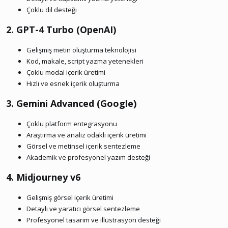
Çoklu dil desteği
2. GPT-4 Turbo (OpenAI)​
Gelişmiş metin oluşturma teknolojisi
Kod, makale, script yazma yetenekleri
Çoklu modal içerik üretimi
Hızlı ve esnek içerik oluşturma
3. Gemini Advanced (Google)​
Çoklu platform entegrasyonu
Araştırma ve analiz odaklı içerik üretimi
Görsel ve metinsel içerik sentezleme
Akademik ve profesyonel yazım desteği
4. Midjourney v6​
Gelişmiş görsel içerik üretimi
Detaylı ve yaratıcı görsel sentezleme
Profesyonel tasarım ve illüstrasyon desteği