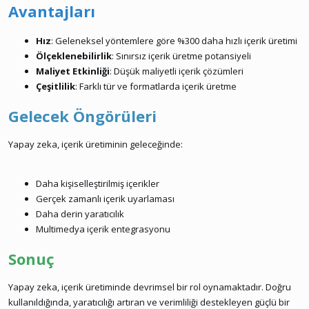
Avantajları
Hız
: Geleneksel yöntemlere göre %300 daha hızlı içerik üretimi
Ölçeklenebilirlik
: Sınırsız içerik üretme potansiyeli
Maliyet Etkinliği
: Düşük maliyetli içerik çözümleri
Çeşitlilik
: Farklı tür ve formatlarda içerik üretme
Gelecek Öngörüleri
Yapay zeka, içerik üretiminin geleceğinde:
Daha kişiselleştirilmiş içerikler
Gerçek zamanlı içerik uyarlaması
Daha derin yaratıcılık
Multimedya içerik entegrasyonu
Sonuç
Yapay zeka, içerik üretiminde devrimsel bir rol oynamaktadır. Doğru
kullanıldığında, yaratıcılığı artıran ve verimliliği destekleyen güçlü bir