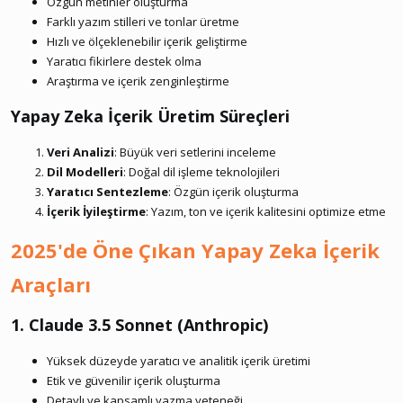
Özgün metinler oluşturma
Farklı yazım stilleri ve tonlar üretme
Hızlı ve ölçeklenebilir içerik geliştirme
Yaratıcı fikirlere destek olma
Araştırma ve içerik zenginleştirme
Yapay Zeka İçerik Üretim Süreçleri​
Veri Analizi
: Büyük veri setlerini inceleme
Dil Modelleri
: Doğal dil işleme teknolojileri
Yaratıcı Sentezleme
: Özgün içerik oluşturma
İçerik İyileştirme
: Yazım, ton ve içerik kalitesini optimize etme
2025'de Öne Çıkan Yapay Zeka İçerik
Araçları
1. Claude 3.5 Sonnet (Anthropic)​
Yüksek düzeyde yaratıcı ve analitik içerik üretimi
Etik ve güvenilir içerik oluşturma
Detaylı ve kapsamlı yazma yeteneği