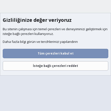
Gizliliğinize değer veriyoruz
Bu sitenin çalışması için temel
çerezleri
ve deneyiminizi geliştirmek için
isteğe bağlı çerezleri kullanıyoruz.
Daha fazla bilgi görün ve tercihlerinizi yapılandırın
Tüm çerezleri kabul et
İsteğe bağlı çerezleri reddet
Forumlar
Neler Yeni
Giriş
Üye Ol
Ara