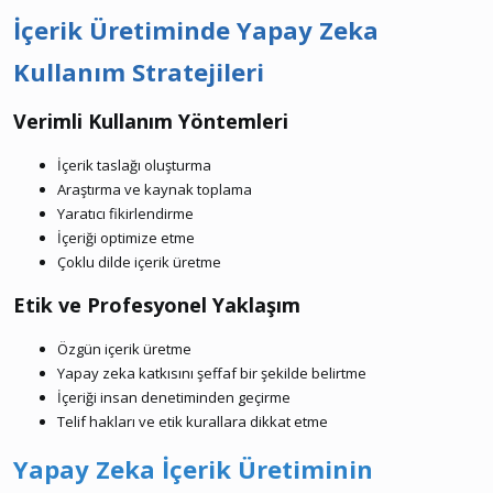
İçerik Üretiminde Yapay Zeka
Kullanım Stratejileri
Verimli Kullanım Yöntemleri​
İçerik taslağı oluşturma
Araştırma ve kaynak toplama
Yaratıcı fikirlendirme
İçeriği optimize etme
Çoklu dilde içerik üretme
Etik ve Profesyonel Yaklaşım​
Özgün içerik üretme
Yapay zeka katkısını şeffaf bir şekilde belirtme
İçeriği insan denetiminden geçirme
Telif hakları ve etik kurallara dikkat etme
Yapay Zeka İçerik Üretiminin