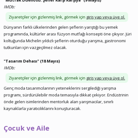
"Mutfak Düellosu: Şefler Karşı Karşıya" (9 Mayıs)
IMDb:
Ziyaretçiler için gizlenmiş link, görmek için
giriş yap veya üye ol.
Dünyanın farklı ülkelerinden gelen şeflerin yarıştığı bu yemek
programında, kültürler arası füzyon mutfağı konsepti öne çıkıyor. Jüri
koltuğunda Michelin yıldızlı şeflerin oturduğu yarışma, gastronomi
tutkunları için vazgeçilmez olacak.
"Tasarım Dehası" (18 Mayıs)
IMDb:
Ziyaretçiler için gizlenmiş link, görmek için
giriş yap veya üye ol.
Genç moda tasarımcılarının yeteneklerini sergilediği yarışma
programı, sürdürülebilir moda temasıyla dikkat çekiyor. Endüstrinin
önde gelen isimlerinden mentorluk alan yarışmacılar, sınırlı
kaynaklarla yaratıcılıklarını konuşturacak.
Çocuk ve Aile