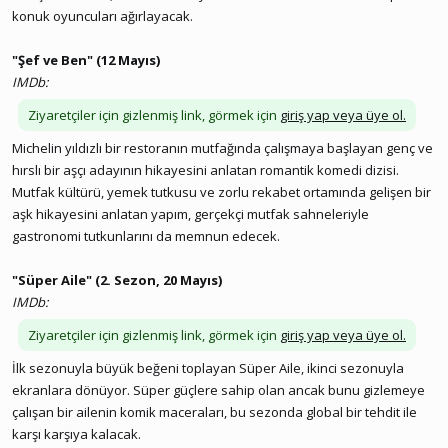
konuk oyuncuları ağırlayacak.
"Şef ve Ben" (12 Mayıs)
IMDb:
Ziyaretçiler için gizlenmiş link, görmek için
giriş yap veya üye ol.
Michelin yıldızlı bir restoranın mutfağında çalışmaya başlayan genç ve
hırslı bir aşçı adayının hikayesini anlatan romantik komedi dizisi.
Mutfak kültürü, yemek tutkusu ve zorlu rekabet ortamında gelişen bir
aşk hikayesini anlatan yapım, gerçekçi mutfak sahneleriyle
gastronomi tutkunlarını da memnun edecek.
"Süper Aile" (2. Sezon, 20 Mayıs)
IMDb:
Ziyaretçiler için gizlenmiş link, görmek için
giriş yap veya üye ol.
İlk sezonuyla büyük beğeni toplayan Süper Aile, ikinci sezonuyla
ekranlara dönüyor. Süper güçlere sahip olan ancak bunu gizlemeye
çalışan bir ailenin komik maceraları, bu sezonda global bir tehdit ile
karşı karşıya kalacak.