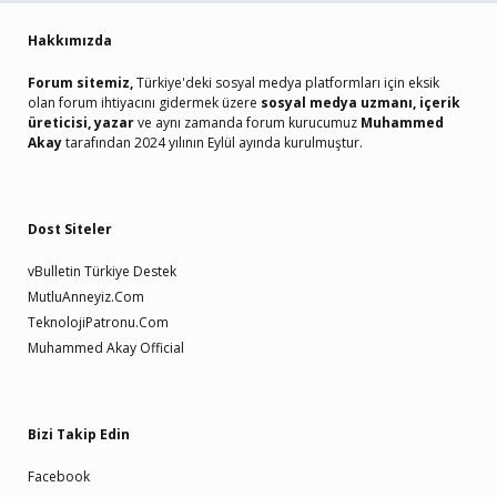
Hakkımızda
Forum sitemiz,
Türkiye'deki sosyal medya platformları için eksik
olan forum ihtiyacını gidermek üzere
sosyal medya uzmanı, içerik
üreticisi, yazar
ve aynı zamanda forum kurucumuz
Muhammed
Akay
tarafından 2024 yılının Eylül ayında kurulmuştur.
Dost Siteler
vBulletin Türkiye Destek
MutluAnneyiz.Com
TeknolojiPatronu.Com
Muhammed Akay Official
Bizi Takip Edin
Facebook