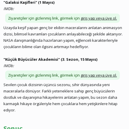
"Galaksi Kaşifleri" (1 Mayıs)
IMDb:
Ziyaretçiler için gizlenmiş link, görmek için
giriş yap veya üye ol.
Uzayda keşif yapan genç bir ekibin maceralarını anlatan animasyon
dizisi, bilimsel kavramları çocukların anlayabileceği şekilde aktarıyor.
NASA danışmanlığında hazırlanan yapım, eğlenceli karakterleriyle
çocukların bilime olan ilgisini artırmayı hedefliyor.
"Küçük Büyücüler Akademisi" (3. Sezon, 15 Mayıs)
IMDb:
Ziyaretçiler için gizlenmiş link, görmek için
giriş yap veya üye ol.
Sevilen çocuk dizisinin üçüncü sezonu, sihir dünyasında yeni
maceralarla dönüyor. Farklı yeteneklere sahip genç büyücülerin
dostluk ve dayanışma hikayelerini anlatan yapım, bu sezon daha
karmaşık hikaye örgüleriyle hem çocuklara hem yetişkinlere hitap
ediyor.
Sonuç