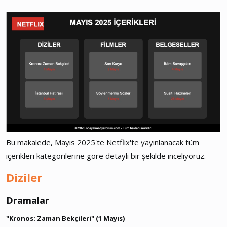
Bu makalede, Mayıs 2025'te Netflix'te yayınlanacak tüm
içerikleri kategorilerine göre detaylı bir şekilde inceliyoruz.
Diziler
Dramalar​
"Kronos: Zaman Bekçileri" (1 Mayıs)