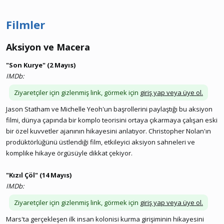
Filmler
Aksiyon ve Macera​
"Son Kurye" (2 Mayıs)
IMDb:
Ziyaretçiler için gizlenmiş link, görmek için
giriş yap veya üye ol.
Jason Statham ve Michelle Yeoh'un başrollerini paylaştığı bu aksiyon
filmi, dünya çapında bir komplo teorisini ortaya çıkarmaya çalışan eski
bir özel kuvvetler ajanının hikayesini anlatıyor. Christopher Nolan'ın
prodüktörlüğünü üstlendiği film, etkileyici aksiyon sahneleri ve
komplike hikaye örgüsüyle dikkat çekiyor.
"Kızıl Çöl" (14 Mayıs)
IMDb:
Ziyaretçiler için gizlenmiş link, görmek için
giriş yap veya üye ol.
Mars'ta gerçekleşen ilk insan kolonisi kurma girişiminin hikayesini