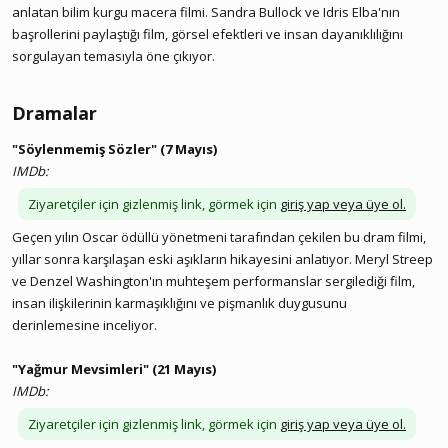
anlatan bilim kurgu macera filmi. Sandra Bullock ve Idris Elba'nın
başrollerini paylaştığı film, görsel efektleri ve insan dayanıklılığını
sorgulayan temasıyla öne çıkıyor.
Dramalar​
"Söylenmemiş Sözler" (7 Mayıs)
IMDb:
Ziyaretçiler için gizlenmiş link, görmek için
giriş yap veya üye ol.
Geçen yılın Oscar ödüllü yönetmeni tarafından çekilen bu dram filmi,
yıllar sonra karşılaşan eski aşıkların hikayesini anlatıyor. Meryl Streep
ve Denzel Washington'ın muhteşem performanslar sergilediği film,
insan ilişkilerinin karmaşıklığını ve pişmanlık duygusunu
derinlemesine inceliyor.
"Yağmur Mevsimleri" (21 Mayıs)
IMDb:
Ziyaretçiler için gizlenmiş link, görmek için
giriş yap veya üye ol.