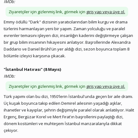
IMDb:
Ziyaretçiler için gizlenmiş link, görmek için
giriş yap veya üye ol.
Emmy ödüllü "Dark" dizisinin yaratıcılarından bilim kurgu ve drama
türlerini harmanlayan yeni bir yapım. Zaman yolculuğu ve paralel
evrenler temasını işleyen dizi, insanlığın kaderini değiştirmeye çalışan
bir grup bilim insanının hikayesini anlatıyor. Başrollerinde Alexandra
Daddario ve Daniel Brühl'ün yer aldığı dizi, sezon boyunca toplam 8
bölümle izleyici karşısına çıkacak.
"İstanbul Hatırası" (8 Mayıs)
IMDb:
Ziyaretçiler için gizlenmiş link, görmek için
giriş yap veya üye ol.
Türk yapımı olan bu dizi, 1950'lerin İstanbul'unda geçen bir aile dramı.
Üç kuşak boyunca takip edilen Demirel ailesinin yaşadığı aşklar,
ihanetler ve kayıplar, şehrin değişimiyle paralel olarak anlatılıyor. Halit
Ergenç, Bergüzar Korel ve Mert Fırat'ın başrollerini paylaştığı dizi,
dönem kostümleri ve muhteşem İstanbul manzaralarıyla dikkat
çekiyor.