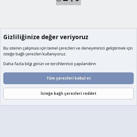
Gizliliğinize değer veriyoruz
Bu sitenin çalışması için temel
çerezleri
ve deneyiminizi geliştirmek için
isteğe bağlı çerezleri kullanıyoruz.
Daha fazla bilgi görün ve tercihlerinizi yapılandırın
Tüm çerezleri kabul et
İsteğe bağlı çerezleri reddet
Forumlar
Neler Yeni
Giriş
Üye Ol
Ara