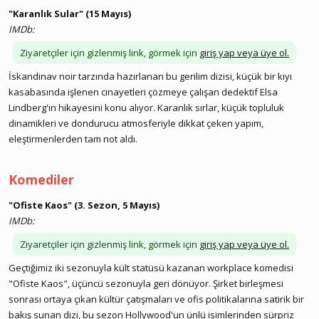
"Karanlık Sular" (15 Mayıs)
IMDb:
Ziyaretçiler için gizlenmiş link, görmek için
giriş yap veya üye ol.
İskandinav noir tarzında hazırlanan bu gerilim dizisi, küçük bir kıyı
kasabasında işlenen cinayetleri çözmeye çalışan dedektif Elsa
Lindberg'in hikayesini konu alıyor. Karanlık sırlar, küçük topluluk
dinamikleri ve dondurucu atmosferiyle dikkat çeken yapım,
eleştirmenlerden tam not aldı.
Komediler
"Ofiste Kaos" (3. Sezon, 5 Mayıs)
IMDb:
Ziyaretçiler için gizlenmiş link, görmek için
giriş yap veya üye ol.
Geçtiğimiz iki sezonuyla kült statüsü kazanan workplace komedisi
"Ofiste Kaos", üçüncü sezonuyla geri dönüyor. Şirket birleşmesi
sonrası ortaya çıkan kültür çatışmaları ve ofis politikalarına satirik bir
bakış sunan dizi, bu sezon Hollywood'un ünlü isimlerinden sürpriz