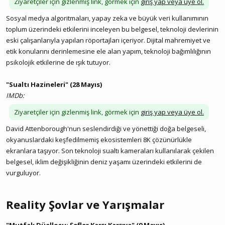
Ziyaretçiler için gizlenmiş link, görmek için
giriş yap veya üye ol.
Sosyal medya algoritmaları, yapay zeka ve büyük veri kullanımının
toplum üzerindeki etkilerini inceleyen bu belgesel, teknoloji devlerinin
eski çalışanlarıyla yapılan röportajları içeriyor. Dijital mahremiyet ve
etik konularını derinlemesine ele alan yapım, teknoloji bağımlılığının
psikolojik etkilerine de ışık tutuyor.
"Sualtı Hazineleri" (28 Mayıs)
IMDb:
Ziyaretçiler için gizlenmiş link, görmek için
giriş yap veya üye ol.
David Attenborough'nun seslendirdiği ve yönettiği doğa belgeseli,
okyanuslardaki keşfedilmemiş ekosistemleri 8K çözünürlükle
ekranlara taşıyor. Son teknoloji sualtı kameraları kullanılarak çekilen
belgesel, iklim değişikliğinin deniz yaşamı üzerindeki etkilerini de
vurguluyor.
Reality Şovlar ve Yarışmalar​