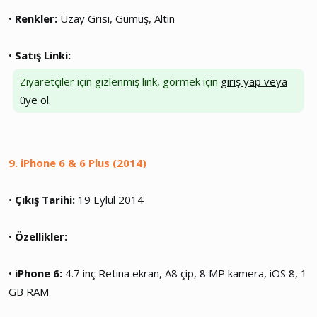
•
Renkler:
Uzay Grisi, Gümüş, Altın
•
Satış Linki:
Ziyaretçiler için gizlenmiş link, görmek için
giriş yap veya
üye ol.
9. iPhone 6 & 6 Plus (2014)
•
Çıkış Tarihi:
19 Eylül 2014
•
Özellikler:
•
iPhone 6:
4.7 inç Retina ekran, A8 çip, 8 MP kamera, iOS 8, 1
GB RAM