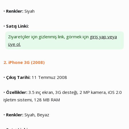
•
Renkler:
Siyah
•
Satış Linki:
Ziyaretçiler için gizlenmiş link, görmek için
giriş yap veya
üye ol.
2. iPhone 3G (2008)
•
Çıkış Tarihi:
11 Temmuz 2008
•
Özellikler:
3.5 inç ekran, 3G desteği, 2 MP kamera, iOS 2.0
işletim sistemi, 128 MB RAM
•
Renkler:
Siyah, Beyaz