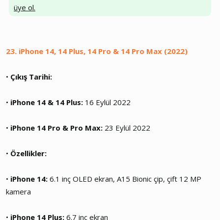
üye ol.
23. iPhone 14, 14 Plus, 14 Pro & 14 Pro Max (2022)
•
Çıkış Tarihi:
•
iPhone 14 & 14 Plus:
16 Eylül 2022
•
iPhone 14 Pro & Pro Max:
23 Eylül 2022
•
Özellikler:
•
iPhone 14:
6.1 inç OLED ekran, A15 Bionic çip, çift 12 MP
kamera
•
iPhone 14 Plus:
6.7 inç ekran