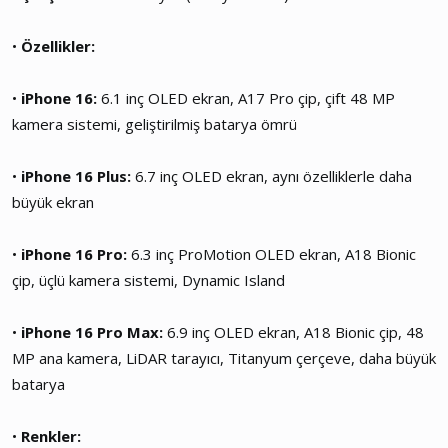
•
Özellikler:
•
iPhone 16:
6.1 inç OLED ekran, A17 Pro çip, çift 48 MP
kamera sistemi, geliştirilmiş batarya ömrü
•
iPhone 16 Plus:
6.7 inç OLED ekran, aynı özelliklerle daha
büyük ekran
•
iPhone 16 Pro:
6.3 inç ProMotion OLED ekran, A18 Bionic
çip, üçlü kamera sistemi, Dynamic Island
•
iPhone 16 Pro Max:
6.9 inç OLED ekran, A18 Bionic çip, 48
MP ana kamera, LiDAR tarayıcı, Titanyum çerçeve, daha büyük
batarya
•
Renkler: