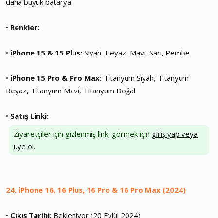
daha büyük batarya
•
Renkler:
•
iPhone 15 & 15 Plus:
Siyah, Beyaz, Mavi, Sarı, Pembe
•
iPhone 15 Pro & Pro Max:
Titanyum Siyah, Titanyum
Beyaz, Titanyum Mavi, Titanyum Doğal
•
Satış Linki:
Ziyaretçiler için gizlenmiş link, görmek için
giriş yap veya
üye ol.
24.
iPhone 16, 16 Plus, 16 Pro & 16 Pro Max (2024)
•
Çıkış Tarihi:
Bekleniyor (20 Eylül 2024)