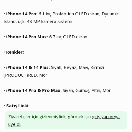
•
iPhone 14 Pro:
6.1 inç ProMotion OLED ekran, Dynamic
Island, üçlü 48 MP kamera sistemi
•
iPhone 14 Pro Max:
6.7 inç OLED ekran
•
Renkler:
•
iPhone 14 & 14 Plus:
Siyah, Beyaz, Mavi, Kırmızı
(PRODUCT)RED, Mor
•
iPhone 14 Pro & Pro Max:
Siyah, Gümüş, Altın, Mor
•
Satış Linki:
Ziyaretçiler için gizlenmiş link, görmek için
giriş yap veya
üye ol.