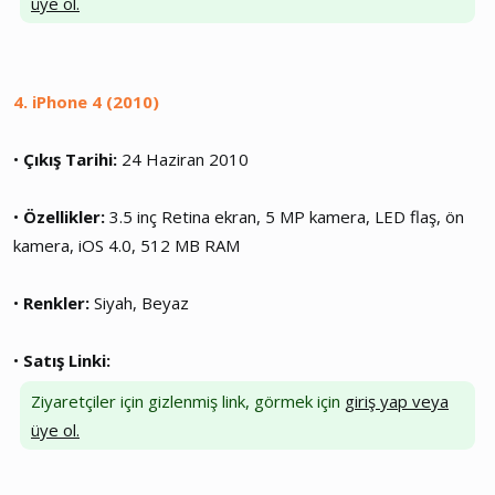
üye ol.
4. iPhone 4 (2010)
•
Çıkış Tarihi:
24 Haziran 2010
•
Özellikler:
3.5 inç Retina ekran, 5 MP kamera, LED flaş, ön
kamera, iOS 4.0, 512 MB RAM
•
Renkler:
Siyah, Beyaz
•
Satış Linki:
Ziyaretçiler için gizlenmiş link, görmek için
giriş yap veya
üye ol.