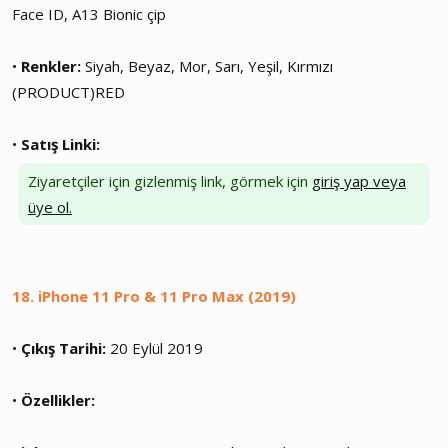
Face ID, A13 Bionic çip
•
Renkler:
Siyah, Beyaz, Mor, Sarı, Yeşil, Kırmızı
(PRODUCT)RED
•
Satış Linki:
Ziyaretçiler için gizlenmiş link, görmek için
giriş yap veya
üye ol.
18. iPhone 11 Pro & 11 Pro Max (2019)
•
Çıkış Tarihi:
20 Eylül 2019
•
Özellikler: