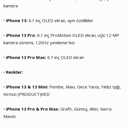
kamera
•
iPhone 13:
6.1 inç OLED ekran, aynı özellikler
•
iPhone 13 Pro:
6.1 inç ProMotion OLED ekran, üçlü 12 MP
kamera sistemi, 120Hz yenileme hızı
•
iPhone 13 Pro Max:
6.7 inç OLED ekran
•
Renkler:
•
iPhone 13 & 13 Mini:
Pembe, Mavi, Gece Yarısı, Yıldız Işığı,
Kırmızı (PRODUCT)RED
•
iPhone 13 Pro & Pro Max:
Grafit, Gümüş, Altın, Sierra
Mavisi