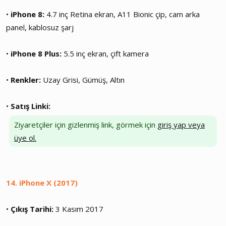
•
iPhone 8:
4.7 inç Retina ekran, A11 Bionic çip, cam arka
panel, kablosuz şarj
•
iPhone 8 Plus:
5.5 inç ekran, çift kamera
•
Renkler:
Uzay Grisi, Gümüş, Altın
•
Satış Linki:
Ziyaretçiler için gizlenmiş link, görmek için
giriş yap veya
üye ol.
14. iPhone X (2017)
•
Çıkış Tarihi:
3 Kasım 2017