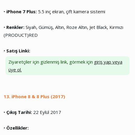
•
iPhone 7 Plus:
5.5 inç ekran, çift kamera sistemi
•
Renkler:
Siyah, Gümüş, Altın, Roze Altın, Jet Black, Kırmızı
(PRODUCT)RED
•
Satış Linki:
Ziyaretçiler için gizlenmiş link, görmek için
giriş yap veya
üye ol.
13. iPhone 8 & 8 Plus (2017)
•
Çıkış Tarihi:
22 Eylül 2017
•
Özellikler: