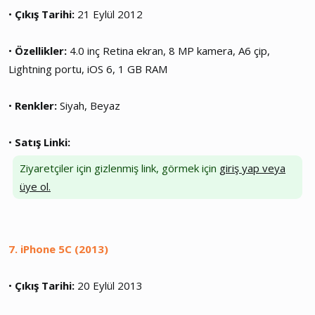
•
Çıkış Tarihi:
21 Eylül 2012
•
Özellikler:
4.0 inç Retina ekran, 8 MP kamera, A6 çip,
Lightning portu, iOS 6, 1 GB RAM
•
Renkler:
Siyah, Beyaz
•
Satış Linki:
Ziyaretçiler için gizlenmiş link, görmek için
giriş yap veya
üye ol.
7. iPhone 5C (2013)
•
Çıkış Tarihi:
20 Eylül 2013