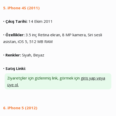
5. iPhone 4S (2011)
•
Çıkış Tarihi:
14 Ekim 2011
•
Özellikler:
3.5 inç Retina ekran, 8 MP kamera, Siri sesli
asistan, iOS 5, 512 MB RAM
•
Renkler:
Siyah, Beyaz
•
Satış Linki:
Ziyaretçiler için gizlenmiş link, görmek için
giriş yap veya
üye ol.
6. iPhone 5 (2012)