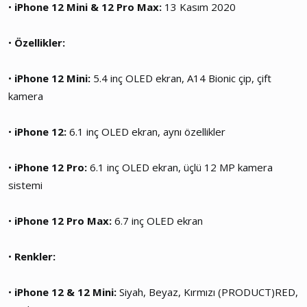
•
iPhone 12 Mini & 12 Pro Max:
13 Kasım 2020
•
Özellikler:
•
iPhone 12 Mini:
5.4 inç OLED ekran, A14 Bionic çip, çift
kamera
•
iPhone 12:
6.1 inç OLED ekran, aynı özellikler
•
iPhone 12 Pro:
6.1 inç OLED ekran, üçlü 12 MP kamera
sistemi
•
iPhone 12 Pro Max:
6.7 inç OLED ekran
•
Renkler:
•
iPhone 12 & 12 Mini:
Siyah, Beyaz, Kırmızı (PRODUCT)RED,