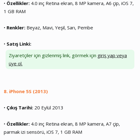
•
Özellikler:
4.0 inç Retina ekran, 8 MP kamera, A6 çip, iOS 7,
1 GB RAM
•
Renkler:
Beyaz, Mavi, Yeşil, Sarı, Pembe
•
Satış Linki:
Ziyaretçiler için gizlenmiş link, görmek için
giriş yap veya
üye ol.
8. iPhone 5S (2013)
•
Çıkış Tarihi:
20 Eylül 2013
•
Özellikler:
4.0 inç Retina ekran, 8 MP kamera, A7 çip,
parmak izi sensörü, iOS 7, 1 GB RAM