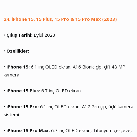
24. iPhone 15, 15 Plus, 15 Pro & 15 Pro Max (2023)
•
Çıkış Tarihi:
Eylül 2023
•
Özellikler:
•
iPhone 15:
6.1 inç OLED ekran, A16 Bionic çip, çift 48 MP
kamera
•
iPhone 15 Plus:
6.7 inç OLED ekran
•
iPhone 15 Pro:
6.1 inç OLED ekran, A17 Pro çip, üçlü kamera
sistemi
•
iPhone 15 Pro Max:
6.7 inç OLED ekran, Titanyum çerçeve,