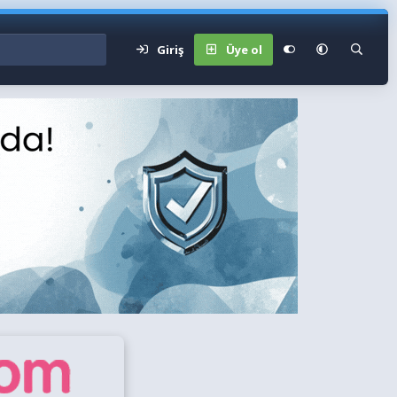
Giriş
Üye ol