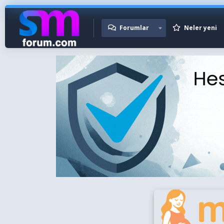
Forumlar
Neler yeni