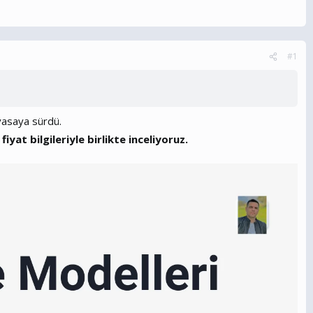
#1
iyasaya sürdü.
fiyat bilgileriyle birlikte inceliyoruz.