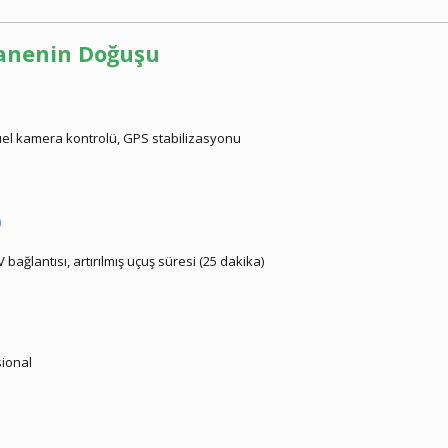
fsanenin Doğuşu
uel kamera kontrolü, GPS stabilizasyonu
)
 bağlantısı, artırılmış uçuş süresi (25 dakika)
sional