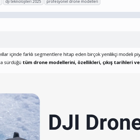
dji teknolojileri 2025
profesyonel drone modelleri
ıllar içinde farklı segmentlere hitap eden birçok yenilikçi modeli p
ya sürdüğü
tüm drone modellerini, özellikleri, çıkış tarihleri ve 