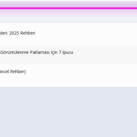
leri: 2025 Rehberi
 Görüntülenme Patlaması İçin 7 İpucu
üncel Rehber)