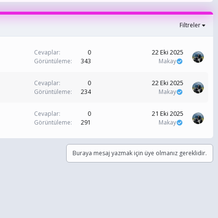
Filtreler
22 Eki 2025
Cevaplar
0
Görüntüleme
343
Makay
22 Eki 2025
Cevaplar
0
Görüntüleme
234
Makay
21 Eki 2025
Cevaplar
0
Görüntüleme
291
Makay
Buraya mesaj yazmak için üye olmanız gereklidir.