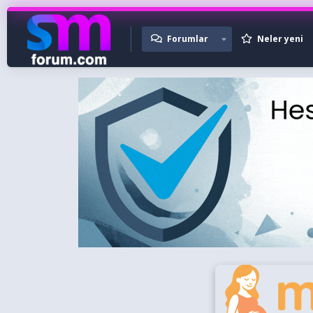
Forumlar
Neler yeni