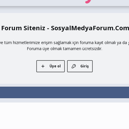
 Forum Siteniz - SosyalMedyaForum.Co
ve tüm hizmetlerimize erişim sağlamak için foruma kayıt olmalı ya da gi
Foruma üye olmak tamamen ücretsizdir.
Üye ol
Giriş