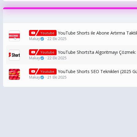
YouTube Shorts ile Abone Artırma Taktik
Youtube
Makay
22 Eki 2025
YouTube Shorts’ta Algoritmayı Çözmek:
Youtube
Makay
22 Eki 2025
YouTube Shorts SEO Teknikleri (2025 G
Youtube
Makay
21 Eki 2025